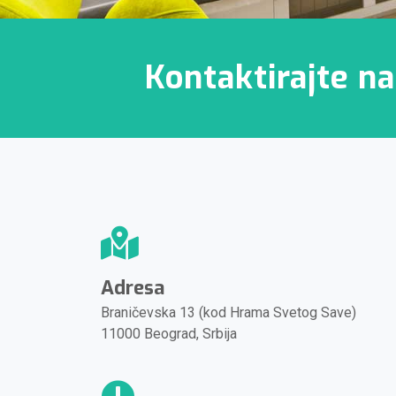
Kontaktirajte n
Adresa
Braničevska 13 (kod Hrama Svetog Save)
11000 Beograd, Srbija