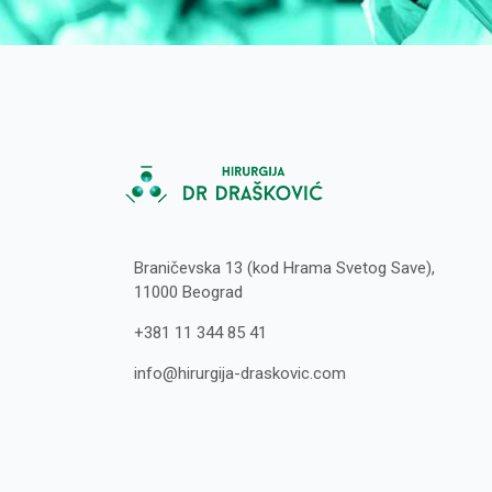
Braničevska 13 (kod Hrama Svetog Save),
11000 Beograd
+381 11 344 85 41
info@hirurgija-draskovic.com