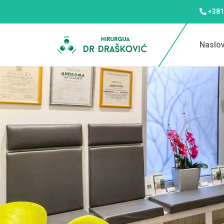
+381
Naslo