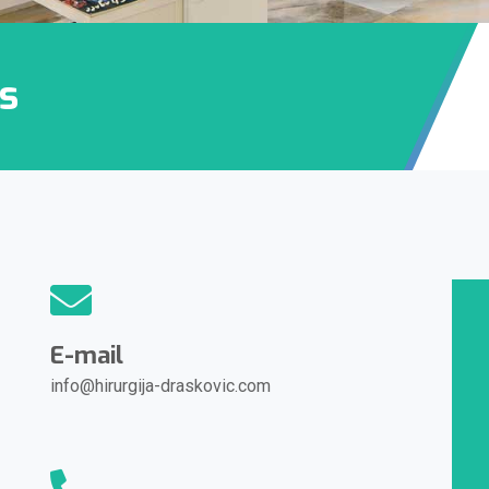
as
E-mail
info@hirurgija-draskovic.com