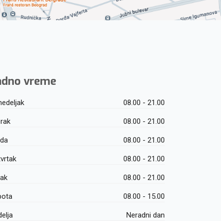
adno vreme
edeljak
08.00 - 21.00
rak
08.00 - 21.00
eda
08.00 - 21.00
vrtak
08.00 - 21.00
tak
08.00 - 21.00
bota
08.00 - 15.00
elja
Neradni dan