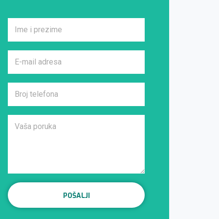
POŠALJI